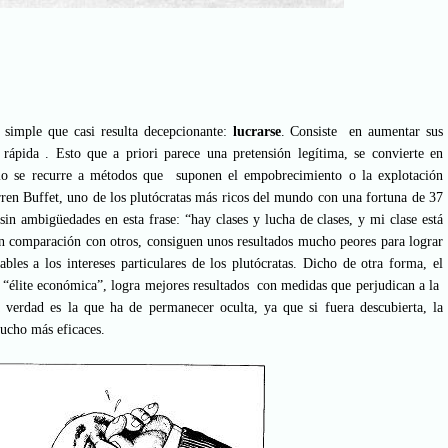
n simple que casi resulta decepcionante:
lucrarse
. Consiste en aumentar sus
 rápida . Esto que a priori parece una pretensión legítima, se convierte en
rlo se recurre a métodos que suponen el empobrecimiento o la explotación
rren Buffet, uno de los plutócratas más ricos del mundo con una fortuna de 37
sin ambigüedades en esta frase: “hay clases y lucha de clases, y mi clase está
n comparación con otros, consiguen unos resultados mucho peores para lograr
ables a los intereses particulares de los plutócratas. Dicho de otra forma, el
a “élite económica”, logra mejores resultados con medidas que perjudican a la
 verdad es la que ha de permanecer oculta, ya que si fuera descubierta, la
mucho más eficaces.