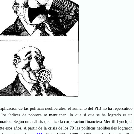
licación de las políticas neoliberales, el aumento del PIB no ha repercutido
 los índices de pobreza se mantienen, lo que sí que se ha logrado es un
narios. Según un análisis que hizo la corporación financiera Merrill Lynch, el
 esos años. A partir de la crisis de los 70 las políticas neoliberales lograron