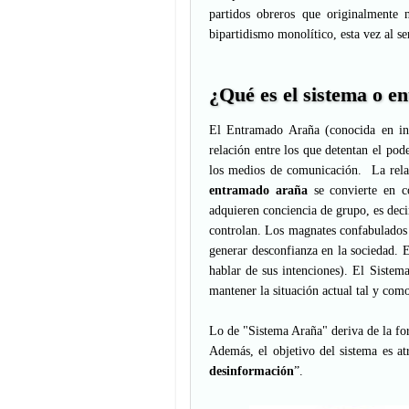
partidos obreros que originalmente 
bipartidismo monolítico, esta vez al se
¿Qué es el sistema o 
El Entramado Araña (conocida en ing
relación entre los que detentan el pode
los medios de comunicación. La relaci
entramado araña
se convierte en c
adquieren conciencia de grupo, es deci
controlan. Los magnates confabulados c
generar desconfianza en la sociedad. 
hablar de sus intenciones). El Sistem
mantener la situación actual tal y como
Lo de "Sistema Araña" deriva de la for
Además, el objetivo del sistema es at
desinformación
”.