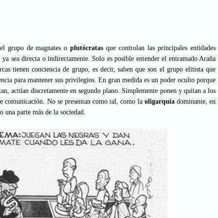
 el grupo de magnates o
plutócratas
que controlan las principales entidades
, ya sea directa o indirectamente. Solo es posible entender el entramado Araña
rcas tienen conciencia de grupo, es decir, saben que son el grupo elitista que
cia para mantener sus privilegios. En gran medida es un poder oculto porque
itan, actúan discretamente en segundo plano. Simplemente ponen y quitan a los
 de comunicación. No se presentan como tal, como la
oligarquía
dominante, en
mo una parte más de la sociedad.